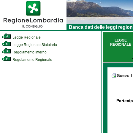
Banca dati delle leggi region
Legge Regionale
LEGGE
REGIONALE
Legge Regionale Statutaria
Regolamento Interno
Regolamento Regionale
Stampa
|
Partecip