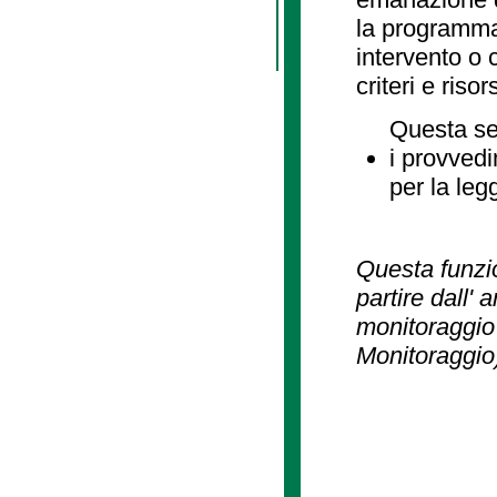
la programmaz
intervento o 
criteri e risor
Questa se
i provvedi
per la leg
Questa funzio
partire dall' 
monitoraggio 
Monitoraggio