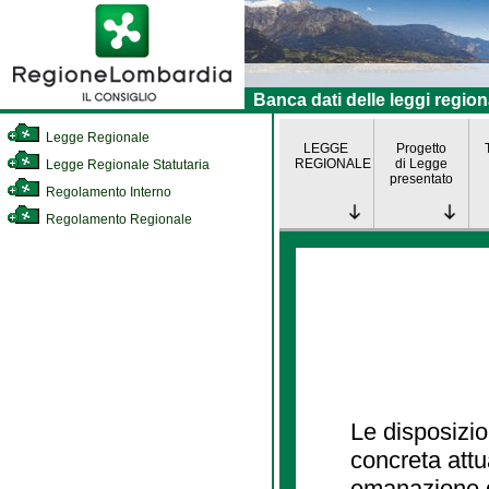
Banca dati delle leggi region
Legge Regionale
LEGGE
Progetto
REGIONALE
di Legge
Legge Regionale Statutaria
presentato
Regolamento Interno
Regolamento Regionale
Le disposizio
concreta att
emanazione d