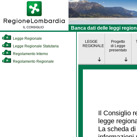
Banca dati delle leggi region
Legge Regionale
LEGGE
Progetto
REGIONALE
di Legge
Legge Regionale Statutaria
presentato
Regolamento Interno
Regolamento Regionale
Il Consiglio 
legge regiona
La scheda di 
informazioni 