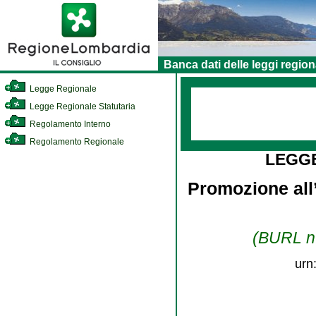
Banca dati delle leggi region
Legge Regionale
Legge Regionale Statutaria
Regolamento Interno
Regolamento Regionale
LEGG
Promozione all’
(BURL n.
urn