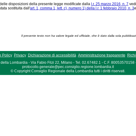
a delle disposizioni della presente legge modificate dalla
l.r. 25 marzo 2016, n. 7
ved
tata sostituita dall'
art. 1, comma 1, lett. c), numero 1) della l.r. 1 febbraio 2010, n. 3
e
Il presente testo non ha valore legale ed ufficiale, che è dato dalla sola pubblicaz
 Policy
Privacy
Dichiarazione di accessibilità
Amministrazione trasparente
Richi
della Lombardia - Via Fabio Filzi 22, Milano - Tel. 02.67482.1 - C.F. 80053570158
protocollo.generale@pec.consiglio.regione.lombardia.it
© Copyright Consiglio Regionale della Lombardia tutti i diritti riservati.