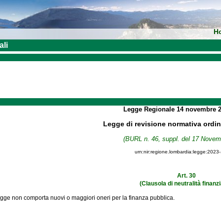
H
ali
Legge Regionale
14 novembre 
Legge di revisione normativa ordi
(BURL n. 46, suppl. del 17 Novem
urn:nir:regione.lombardia:legge:2023
Art. 30
(Clausola di neutralità finanzi
gge non comporta nuovi o maggiori oneri per la finanza pubblica.