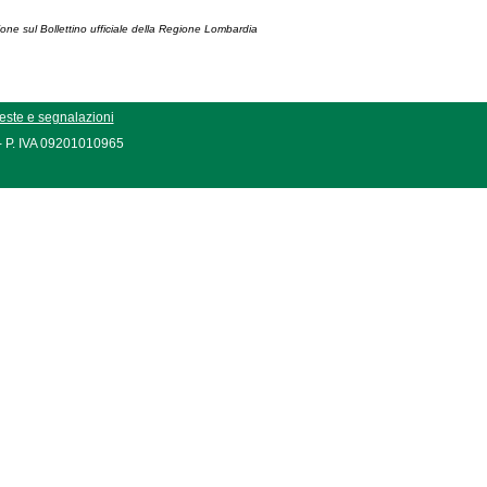
ione sul Bollettino ufficiale della Regione Lombardia
este e segnalazioni
 - P. IVA 09201010965