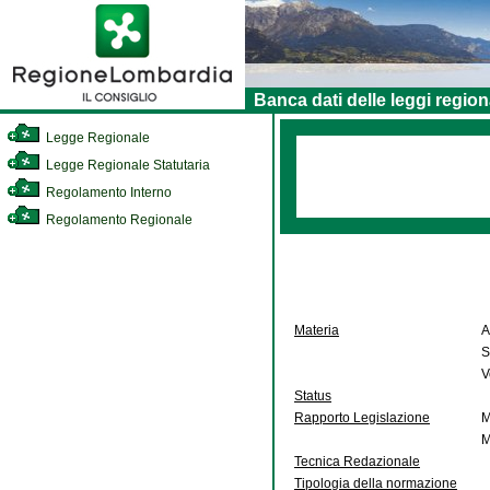
Banca dati delle leggi region
Legge Regionale
Legge Regionale Statutaria
Regolamento Interno
Regolamento Regionale
Materia
A
S
V
Status
Rapporto Legislazione
M
M
Tecnica Redazionale
Tipologia della normazione