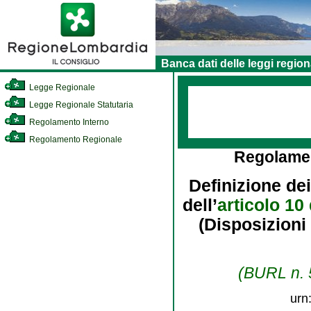
Banca dati delle leggi region
Legge Regionale
Legge Regionale Statutaria
Regolamento Interno
Regolamento Regionale
Regolame
Definizione dei
dell’
articolo 10
(Disposizioni 
(BURL n. 5
urn