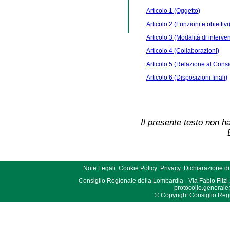
Articolo 1 (Oggetto)
Articolo 2 (Funzioni e obiettivi
Articolo 3 (Modalità di interve
Articolo 4 (Collaborazioni)
Articolo 5 (Relazione al Consi
Articolo 6 (Disposizioni finali)
Il presente testo non ha
Note Legali
Cookie Policy
Privacy
Dichiarazione di 
Consiglio Regionale della Lombardia - Via Fabio Filzi
protocollo.generale
© Copyright Consiglio Region