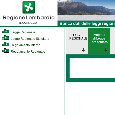
Banca dati delle leggi region
Legge Regionale
LEGGE
Progetto
REGIONALE
di Legge
Legge Regionale Statutaria
presentato
Regolamento Interno
Regolamento Regionale