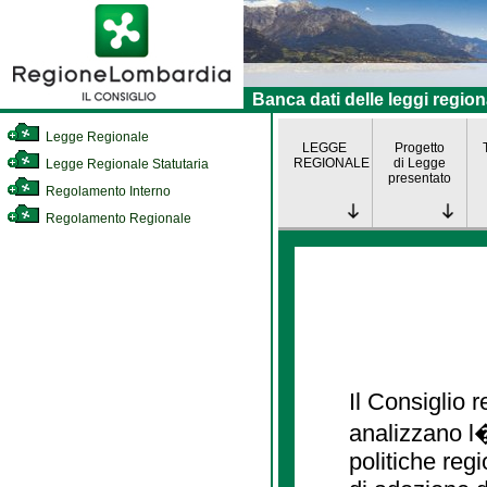
Banca dati delle leggi region
Legge Regionale
LEGGE
Progetto
REGIONALE
di Legge
Legge Regionale Statutaria
presentato
Regolamento Interno
Regolamento Regionale
Il Consiglio
analizzano l�
politiche re