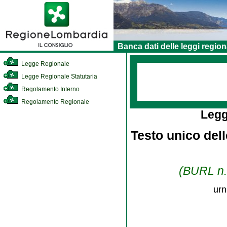
Banca dati delle leggi region
Legge Regionale
Legge Regionale Statutaria
Regolamento Interno
Regolamento Regionale
Legg
Testo unico dell
(BURL n. 
urn