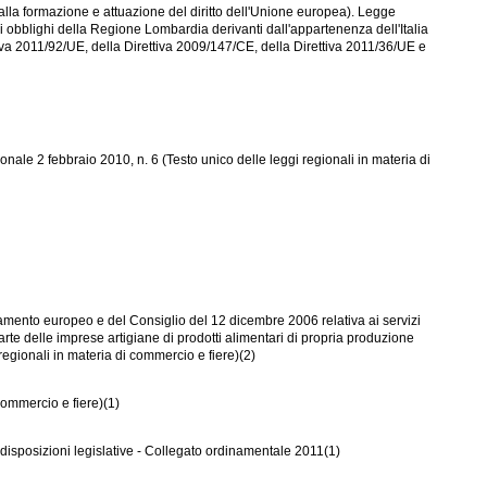
la formazione e attuazione del diritto dell'Unione europea). Legge
obblighi della Regione Lombardia derivanti dall'appartenenza dell'Italia
iva 2011/92/UE, della Direttiva 2009/147/CE, della Direttiva 2011/36/UE e
onale 2 febbraio 2010, n. 6 (Testo unico delle leggi regionali in materia di
lamento europeo e del Consiglio del 12 dicembre 2006 relativa ai servizi
arte delle imprese artigiane di prodotti alimentari di propria produzione
regionali in materia di commercio e fiere)(2)
commercio e fiere)(1)
 disposizioni legislative - Collegato ordinamentale 2011(1)