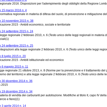
gionale 2016. Disposizioni per l'adempimento degli obblighi della Regione Lombard
 15 marzo 2016 n. 4
ormativa regionale in materia di difesa del suolo, di prevenzione e mitigazione del
e 10 novembre 2015 n. 38
icazione 2015 - Ambiti economico, sociale e territoriale
 24 settembre 2015 n. 24
 legge regionale 2 febbraio 2010, n. 6 (Testo unico delle leggi regionali in materia di 
iali(1)
 24 settembre 2015 n. 25
ntegrazioni alla legge regionale 2 febbraio 2010, n. 6 (Testo unico delle leggi region
8 luglio 2015 n. 20
icazione 2015 - Ambiti istituzionale ed economico
 6 maggio 2015 n. 11
egge regionale 21 ottobre 2013, n. 8 (Norme per la prevenzione e il trattamento del
erno del territorio) e alla legge regionale 2 febbraio 2010, n. 6 (Testo unico delle l
 30 dicembre 2014 n. 36
tà 2015
 19 dicembre 2014 n. 34
ateria di vendita dei carburanti per autotrazione. Modifiche al titolo II, capo IV dell
rcio e fiere)(1)
 3 aprile 2014 n. 14