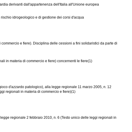
ia derivanti dall'appartenenza dell'Italia all'Unione europea
 rischio idrogeologico e di gestione dei corsi d'acqua
commercio e fiere). Disciplina delle cessioni a fini solidaristici da parte di
ali in materia di commercio e fiere) concernenti le fiere(1)
 gioco d'azzardo patologico), alla legge regionale 11 marzo 2005, n. 12
eggi regionali in materia di commercio e fiere)(1)
a legge regionale 2 febbraio 2010, n. 6 (Testo unico delle leggi regionali in