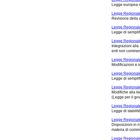
Legge europea re
Legge Regionale
Revisione della n
Legge Regional
Legge di semplif
Legge Regionale
Integrazioni alla
enti non commerc
Legge Regionale
Modificazioni e i
Legge Regionale 
Legge di semplif
Legge Regionale
Modifiche alla l
(Legge per il gov
Legge Regionale
Legge di stabili
Legge Regionale
Disposizioni in m
materia di comme
Legge Regionale