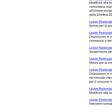
Modifiche alla l
comunitaria regi
all'Unione europ
della Direttiva 
Legge Regionale
Norme per la pre
Legge Regionale
Disposizioni in m
commercio e fier
Legge Regionale
Sospensione del d
Legge Regionale
Misure per la cre
Legge Regionale
Disposizioni in 
nel mercato inter
per il consumo im
Legge Regionale
Modifiche alla le
Legge Regionale
Interventi norma