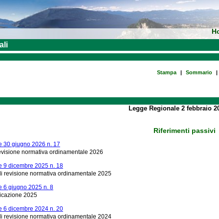
H
ali
Stampa
|
Sommario
|
Legge Regionale 2 febbraio 20
Riferimenti passivi
 30 giugno 2026 n. 17
revisione normativa ordinamentale 2026
 9 dicembre 2025 n. 18
i revisione normativa ordinamentale 2025
 6 giugno 2025 n. 8
ficazione 2025
 6 dicembre 2024 n. 20
i revisione normativa ordinamentale 2024