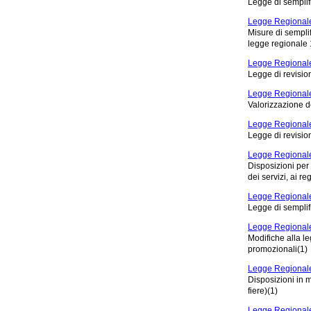
Legge di sempli
Legge Regional
Misure di semplif
legge regionale 1
Legge Regionale
Legge di revisio
Legge Regionale
Valorizzazione de
Legge Regionale
Legge di revisio
Legge Regionale
Disposizioni per 
dei servizi, ai r
Legge Regionale
Legge di sempli
Legge Regionale
Modifiche alla le
promozionali(1)
Legge Regionale
Disposizioni in 
fiere)(1)
Legge Regionale