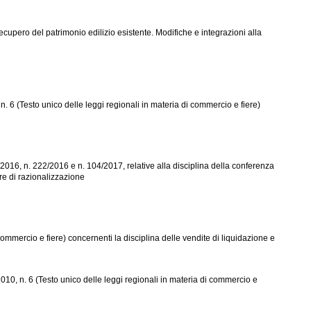
ecupero del patrimonio edilizio esistente. Modifiche e integrazioni alla
 n. 6 (Testo unico delle leggi regionali in materia di commercio e fiere)
/2016, n. 222/2016 e n. 104/2017, relative alla disciplina della conferenza
ure di razionalizzazione
commercio e fiere) concernenti la disciplina delle vendite di liquidazione e
10, n. 6 (Testo unico delle leggi regionali in materia di commercio e