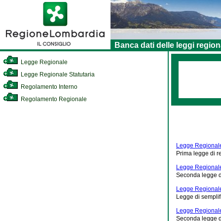
Banca dati delle leggi region
Legge Regionale
Legge Regionale Statutaria
Regolamento Interno
Regolamento Regionale
Legge Regionale
Prima legge di 
Legge Regionale
Seconda legge d
Legge Regionale
Legge di sempli
Legge Regionale
Seconda legge d