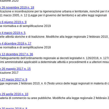
ficazione 2020
e 26 novembre 2019 n. 18
icazione e incentivazione per la rigenerazione urbana e territoriale, nonché per il r
1 marzo 2005, n. 12 (Legge per il governo del territorio) e ad altre leggi regionali
 6 giugno 2019 n. 9
ne normativa e di semplificazione 2019
 4 marzo 2019 n. 5
lle attività storiche e di tradizione. Modifiche alla legge regionale 2 febbraio 2010,
 4 dicembre 2018 n. 17
ne normativa e di semplificazione 2018
 12 dicembre 2017 n. 36
l'adeguamento dell'ordinamento regionale ai decreti legislativi n. 126/2016, n. 127
egimi amministrativi applicabili a determinate attività e procedimenti e a ulteriori mis
 26 maggio 2017 n. 15
ficazione 2017
 27 marzo 2017 n. 9
gge regionale 2 febbraio 2010, n. 6 (Testo unico delle leggi regionali in materia di 
 29 aprile 2016 n. 10
materia di commercio su aree pubbliche. Modifiche alla legge regionale 2 febbraio 20
 30 marzo 2016 n. 8