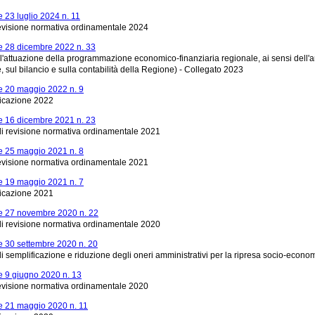
 23 luglio 2024 n. 11
revisione normativa ordinamentale 2024
 28 dicembre 2022 n. 33
l'attuazione della programmazione economico-finanziaria regionale, ai sensi dell'art
sul bilancio e sulla contabilità della Regione) - Collegato 2023
 20 maggio 2022 n. 9
ficazione 2022
 16 dicembre 2021 n. 23
i revisione normativa ordinamentale 2021
 25 maggio 2021 n. 8
revisione normativa ordinamentale 2021
 19 maggio 2021 n. 7
ficazione 2021
e 27 novembre 2020 n. 22
i revisione normativa ordinamentale 2020
 30 settembre 2020 n. 20
di semplificazione e riduzione degli oneri amministrativi per la ripresa socio-econom
 9 giugno 2020 n. 13
revisione normativa ordinamentale 2020
 21 maggio 2020 n. 11