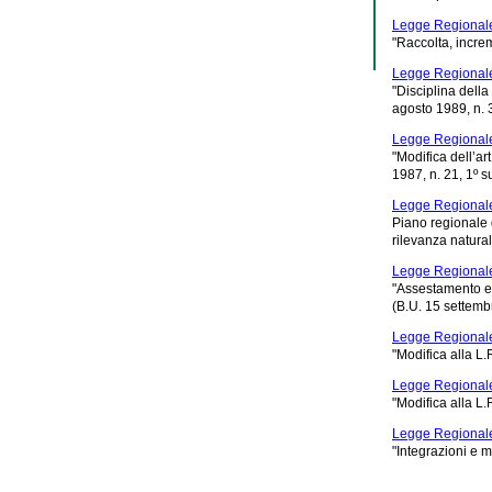
Legge Regionale
"Raccolta, incre
Legge Regionale
"Disciplina della
agosto 1989, n. 3
Legge Regionale
"Modifica dell’ar
1987, n. 21, 1º s
Legge Regional
Piano regionale d
rilevanza natura
Legge Regionale
"Assestamento e 
(B.U. 15 settembr
Legge Regionale
"Modifica alla L.
Legge Regionale
"Modifica alla L.
Legge Regionale
"Integrazioni e m