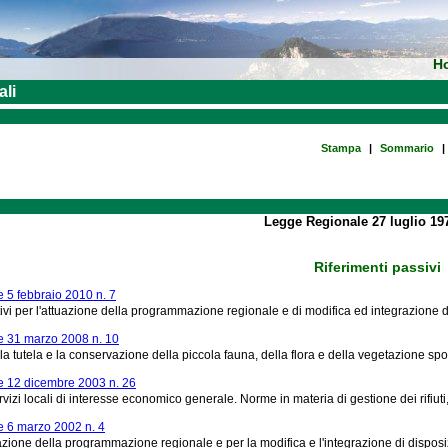
H
ali
Stampa
|
Sommario
|
Legge Regionale 27 luglio 197
Riferimenti passivi
 5 febbraio 2010 n. 7
tivi per l'attuazione della programmazione regionale e di modifica ed integrazione d
 31 marzo 2008 n. 10
la tutela e la conservazione della piccola fauna, della flora e della vegetazione s
 12 dicembre 2003 n. 26
rvizi locali di interesse economico generale. Norme in materia di gestione dei rifiuti, 
 6 marzo 2002 n. 4
azione della programmazione regionale e per la modifica e l'integrazione di disposiz