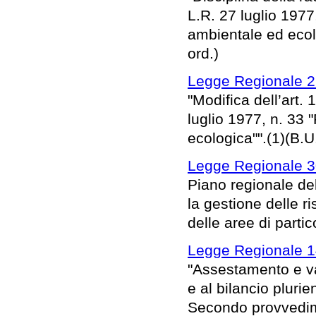
L.R. 27 luglio 1977
ambientale ed ecolo
ord.)
Legge Regionale 2
"Modifica dell’art.
luglio 1977, n. 33 
ecologica"".(1)(B.U
Legge Regionale 3
Piano regionale del
la gestione delle r
delle aree di parti
Legge Regionale 1
"Assestamento e var
e al bilancio pluri
Secondo provvedime