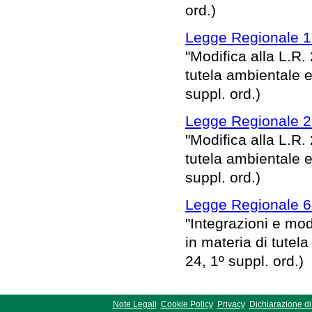
ord.)
Legge Regionale 1
"Modifica alla L.R.
tutela ambientale e
suppl. ord.)
Legge Regionale 22
"Modifica alla L.R.
tutela ambientale e
suppl. ord.)
Legge Regionale 6
"Integrazioni e mod
in materia di tutel
24, 1º suppl. ord.)
Note Legali
Cookie Policy
Privacy
Dichiarazione di 