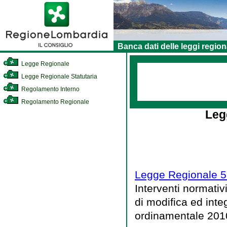
Banca dati delle leggi region
Legge Regionale
Legge Regionale Statutaria
Regolamento Interno
Regolamento Regionale
Leg
Legge Regionale 5 
Interventi normativ
di modifica ed inte
ordinamentale 201