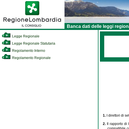
Banca dati delle leggi region
Legge Regionale
Legge Regionale Statutaria
Regolamento Interno
Regolamento Regionale
1.
I direttori di 
2.
Il rapporto di
compatibile co