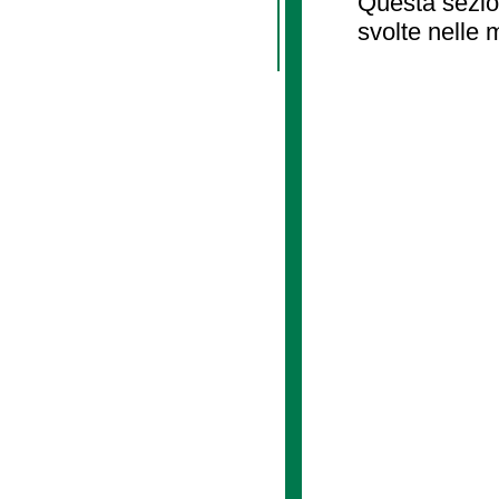
Questa sezion
svolte nelle 