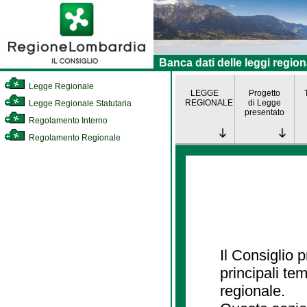
Banca dati delle leggi region
Legge Regionale
LEGGE
Progetto
REGIONALE
di Legge
Legge Regionale Statutaria
presentato
Regolamento Interno
Regolamento Regionale
Il Consiglio
principali te
regionale.