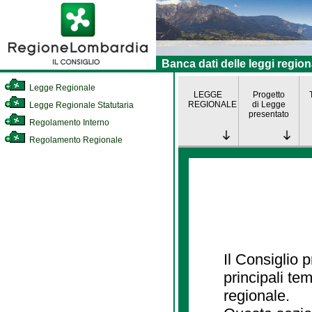
Banca dati delle leggi region
Legge Regionale
LEGGE
Progetto
REGIONALE
di Legge
Legge Regionale Statutaria
presentato
Regolamento Interno
Regolamento Regionale
Il Consiglio
principali te
regionale.