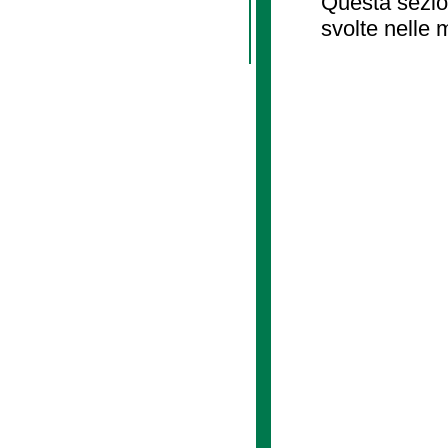
Questa sezion
svolte nelle 