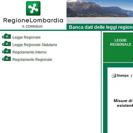
Banca dati delle leggi region
Legge Regionale
LEGGE
REGIONALE
Legge Regionale Statutaria
Regolamento Interno
Regolamento Regionale
Stampa
|
Misure di
esistent