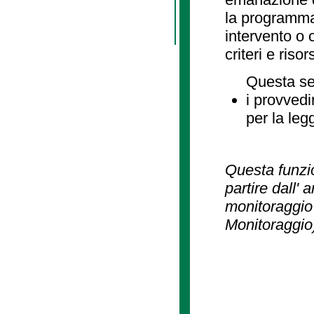
la programmaz
intervento o 
criteri e risor
Questa se
i provvedi
per la leg
Questa funzio
partire dall' 
monitoraggio 
Monitoraggio