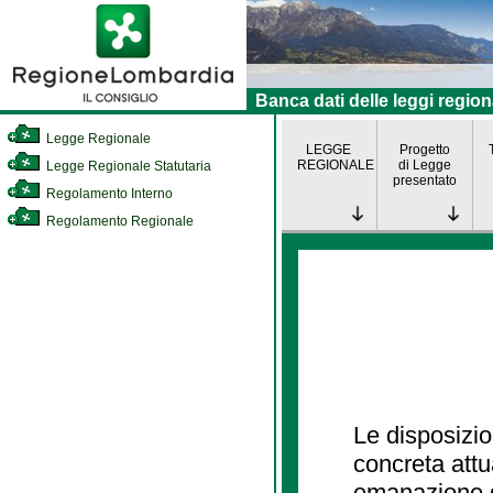
Banca dati delle leggi region
Legge Regionale
LEGGE
Progetto
REGIONALE
di Legge
Legge Regionale Statutaria
presentato
Regolamento Interno
Regolamento Regionale
Le disposizio
concreta att
emanazione d