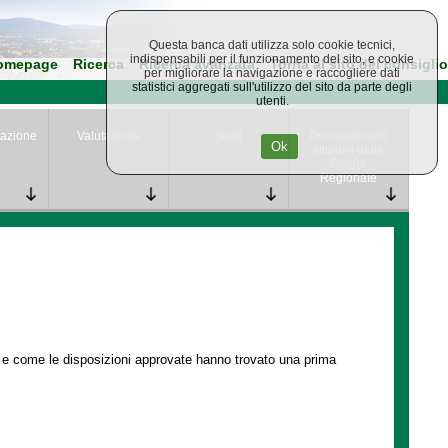
Questa banca dati utilizza solo cookie tecnici,
indispensabili per il funzionamento del sito, e cookie
omepage
Ricerca
Ricerca avanzata
Torna al sito del consiglio
per migliorare la navigazione e raccogliere dati
statistici aggregati sull'utilizzo del sito da parte degli
utenti.
azione
Valutazione
Studi
Provvedimenti
Ok
attuativi della
Giunta
Regionale
e e come le disposizioni approvate hanno trovato una prima