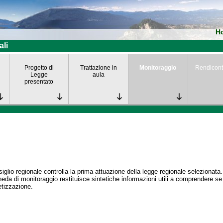
H
ali
Progetto di
Trattazione in
Monitoraggio
Rendicont
Legge
aula
presentato
siglio regionale controlla la prima attuazione della legge regionale selezionata.
eda di monitoraggio restituisce sintetiche informazioni utili a comprendere s
tizzazione.