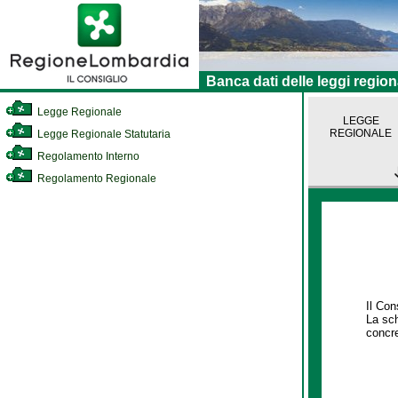
Banca dati delle leggi region
Legge Regionale
LEGGE
REGIONALE
Legge Regionale Statutaria
Regolamento Interno
Regolamento Regionale
Il Con
La sch
concre