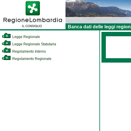
Banca dati delle leggi region
Legge Regionale
Legge Regionale Statutaria
Regolamento Interno
Regolamento Regionale