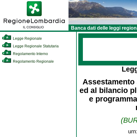
Banca dati delle leggi region
Legge Regionale
Legge Regionale Statutaria
Regolamento Interno
Regolamento Regionale
Leg
Assestamento al
ed al bilancio p
e programmat
(BURL
urn