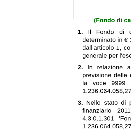
(Fondo di cas
1.
Il Fondo di ca
determinato in €
dall'articolo 1, 
generale per l'ese
2.
In relazione 
previsione delle 
la voce 9999 '
1.236.064.058,27
3.
Nello stato di 
finanziario 201
4.3.0.1.301 'F
1.236.064.058,27