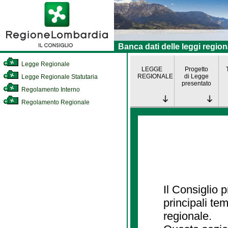
Banca dati delle leggi region
Legge Regionale
LEGGE
Progetto
REGIONALE
di Legge
Legge Regionale Statutaria
presentato
Regolamento Interno
Regolamento Regionale
Il Consiglio
principali te
regionale.