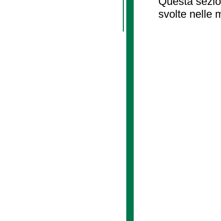
Questa sezion
svolte nelle 