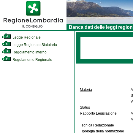
Banca dati delle leggi region
Legge Regionale
Legge Regionale Statutaria
Regolamento Interno
Regolamento Regionale
Materia
A
S
V
Status
Rapporto Legislazione
M
M
Tecnica Redazionale
Tipologia della normazione