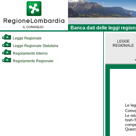
Banca dati delle leggi region
Legge Regionale
LEGGE
REGIONALE
Legge Regionale Statutaria
Regolamento Interno
Regolamento Regionale
Le leg
Consig
Le rel
href='
compet
Quest