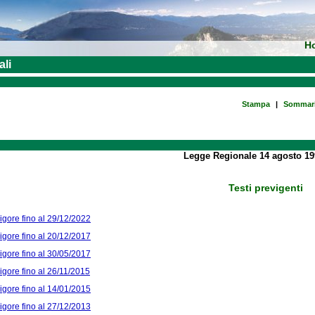
H
ali
Stampa
|
Sommar
Legge Regionale 14 agosto 19
Testi previgenti
vigore fino al 29/12/2022
vigore fino al 20/12/2017
vigore fino al 30/05/2017
vigore fino al 26/11/2015
vigore fino al 14/01/2015
vigore fino al 27/12/2013