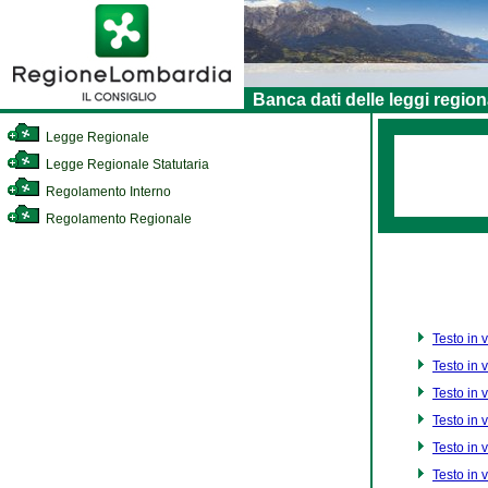
Banca dati delle leggi region
Legge Regionale
Legge Regionale Statutaria
Regolamento Interno
Regolamento Regionale
Testo in 
Testo in 
Testo in 
Testo in 
Testo in 
Testo in 