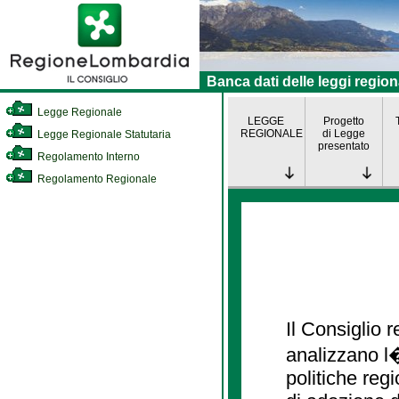
Banca dati delle leggi region
Legge Regionale
LEGGE
Progetto
REGIONALE
di Legge
Legge Regionale Statutaria
presentato
Regolamento Interno
Regolamento Regionale
Il Consiglio
analizzano l�
politiche re