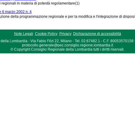
i regionali in materia di potestà regolamentare(1)
 6 marzo 2002 n. 4
azione della programmazione regionale e per la modifica e l'integrazione di disposiz
Note Legali
Cookie Policy
Privacy
Dichiarazione di accessibilità
della Lombardia - Via Fabio Filzi 22, Milano - Tel. 02.67482.1 - C.F. 80053570158
protocollo.generale@pec.consiglio.regione.lombardia.it
© Copyright Consiglio Regionale della Lombardia tutti i diritti riservati.