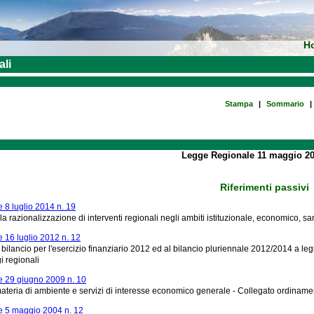
H
ali
Stampa
|
Sommario
|
Legge Regionale 11 maggio 20
Riferimenti passivi
8 luglio 2014 n. 19
la razionalizzazione di interventi regionali negli ambiti istituzionale, economico, sani
 16 luglio 2012 n. 12
bilancio per l'esercizio finanziario 2012 ed al bilancio pluriennale 2012/2014 a le
i regionali
 29 giugno 2009 n. 10
materia di ambiente e servizi di interesse economico generale - Collegato ordiname
 5 maggio 2004 n. 12