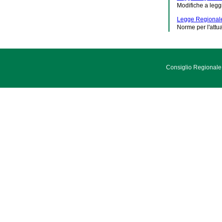
Modifiche a legg
Legge Regionale
Norme per l'attu
Consiglio Regionale 