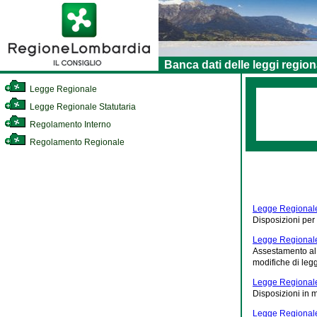
Banca dati delle leggi region
Legge Regionale
Legge Regionale Statutaria
Regolamento Interno
Regolamento Regionale
Legge Regionale 
Disposizioni per 
Legge Regionale
Assestamento al 
modifiche di legg
Legge Regionale
Disposizioni in 
Legge Regionale