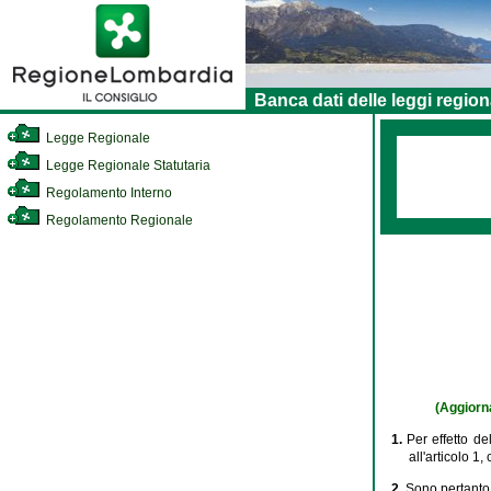
Banca dati delle leggi region
Legge Regionale
Legge Regionale Statutaria
Regolamento Interno
Regolamento Regionale
(Aggiorna
1.
Per effetto de
all'articolo 1, 
2.
Sono pertanto 