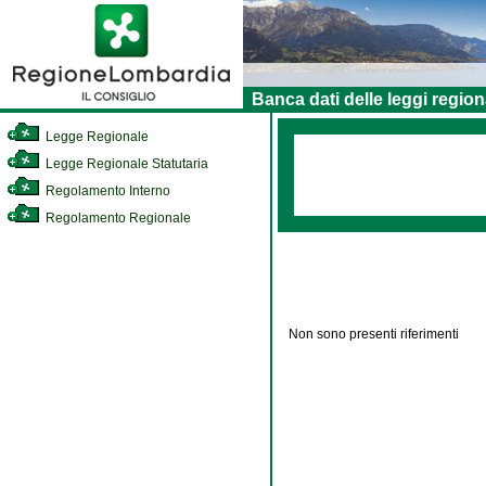
Banca dati delle leggi region
Legge Regionale
Legge Regionale Statutaria
Regolamento Interno
Regolamento Regionale
Non sono presenti riferimenti