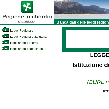
Banca dati delle leggi region
Legge Regionale
Legge Regionale Statutaria
Regolamento Interno
Regolamento Regionale
LEGGE
Istituzione 
(BURL n.
urn