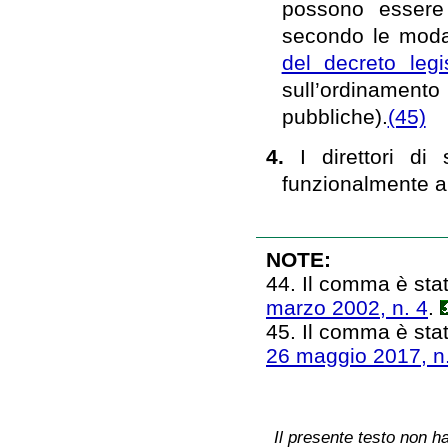
possono essere 
secondo le modali
del decreto leg
sull’ordinamento
pubbliche).
(45)
4.
I direttori di
funzionalmente al
NOTE:
44. Il comma è stato
marzo 2002, n. 4
.
45. Il comma è stato
26 maggio 2017, n
Il presente testo non ha