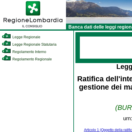
Banca dati delle leggi region
Legge Regionale
Legge Regionale Statutaria
Regolamento Interno
Regolamento Regionale
Legg
Ratifica dell'in
gestione dei ma
(BURL
urn
Articolo 1 (Oggetto della ratifi