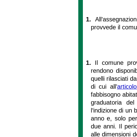
1.
All’assegnazio
provvede il comun
1.
Il comune prov
rendono disponibi
quelli rilasciati 
di cui all’
articol
fabbisogno abitati
graduatoria del
l’indizione di un
anno e, solo per
due anni. Il per
alle dimensioni 