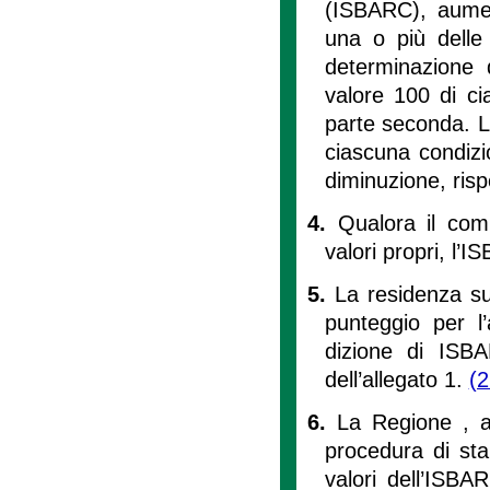
(ISBARC), aumen
una o più delle 
determinazione d
valore 100 di ci
parte seconda. La
ciascuna condizi
diminuzione, risp
4.
Qualora il com
valori propri, l
5.
La residenza sul
punteggio per l
dizione di ISBA
dell’allegato 1.
(2
6.
La Regione , a
procedura di sta
valori dell’ISBA