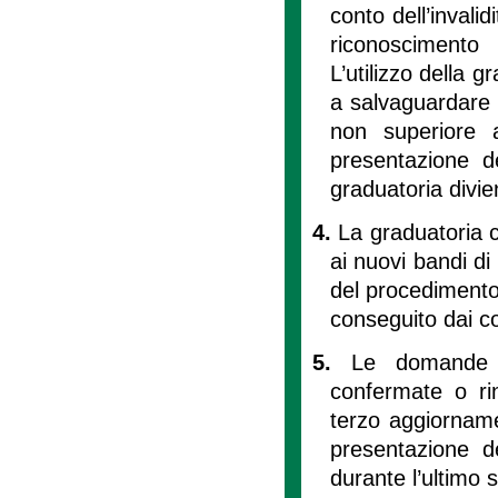
conto dell’invalid
riconoscimento
L’utilizzo della 
a salvaguardare l
non superiore 
presentazione de
graduatoria diviene
4.
La graduatoria 
ai nuovi bandi di
del procedimento
conseguito dai co
5.
Le domande 
confermate o ri
terzo aggiorname
presentazione d
durante l’ultimo 