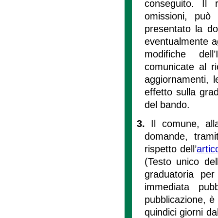
conseguito. Il 
omissioni, può 
presentato la do
eventualmente agg
modifiche del
comunicate al ri
aggiornamenti, le
effetto sulla gra
del bando.
3.
Il comune, all
domande, tramit
rispetto dell’
arti
(Testo unico dell
graduatoria per
immediata pubb
pubblicazione, è
quindici giorni d