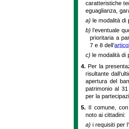
caratteristiche ter
eguaglianza, gara
a)
le modalità di 
b)
l’eventuale qu
prioritaria a p
7 e 8 dell’
artico
c)
le modalità di 
4.
Per la presenta
risultante dall’ul
apertura del band
patrimonio al 31 
per la partecipaz
5.
Il comune, con
noto ai cittadini:
a)
i requisiti per