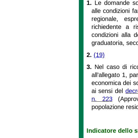
1.
Le domande son
alle condizioni fa
regionale, espr
richiedente a ri
condizioni alla 
graduatoria, seco
2.
(19)
3.
Nel caso di ric
all’allegato 1, pa
economica dei so
ai sensi del
decr
n. 223
(Approv
popolazione resi
Indicatore dello 