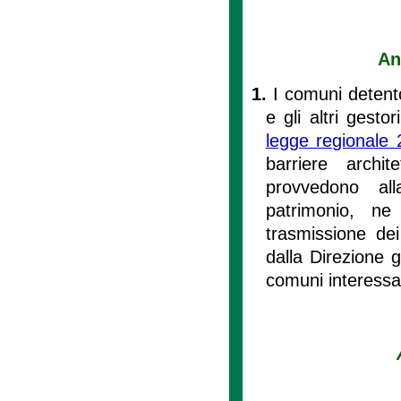
An
1.
I comuni detent
e gli altri gestor
legge regionale 
barriere archit
provvedono all
patrimonio, ne
trasmissione dei
dalla Direzione 
comuni interessat