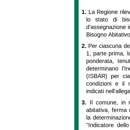
1.
La Regione rile
lo stato di bis
d’assegnazione in
Bisogno Abitativo
2.
Per ciascuna dell
1, parte prima, l
ponderata, tenu
determinano l’In
(ISBAR) per cia
condizioni e il
indicati nell’alle
3.
Il comune, in r
abitativa, ferma
la determinazion
"Indicatore del