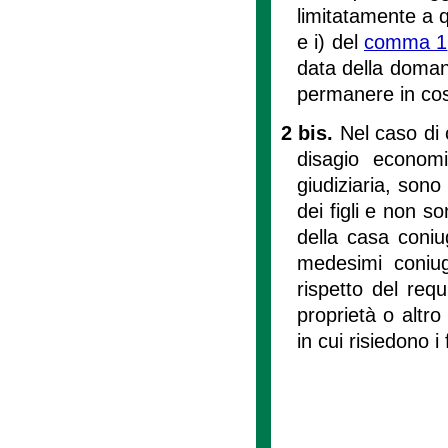
limitatamente a qu
e i) del
comma 1
data della doma
permanere in cos
2 bis.
Nel caso di 
disagio economi
giudiziaria, son
dei figli e non 
della casa coniug
medesimi coniug
rispetto del requ
proprietà o altro
in cui risiedono i f