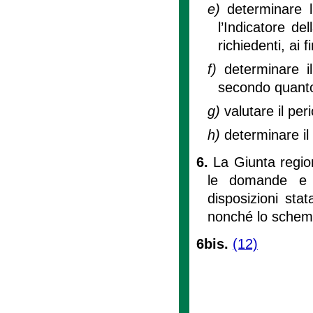
e)
determinare 
l’Indicatore d
richiedenti, ai 
f)
determinare il
secondo quanto 
g)
valutare il pe
h)
determinare il
6.
La Giunta regio
le domande e le
disposizioni stat
nonché lo schema
6bis.
(12)