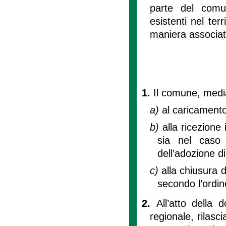
parte del comun
esistenti nel te
maniera associata
1.
Il comune, media
a)
al caricamento
b)
alla ricezione
sia nel caso 
dell’adozione di
c)
alla chiusura 
secondo l’ordin
2.
All’atto della
regionale, rilas