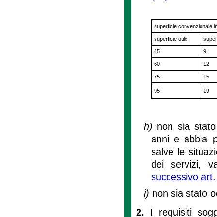
superficie convenzionale i
superficie utile
super
45
9
60
12
75
15
95
19
h)
non sia stato
anni e abbia p
salve le situaz
dei servizi, 
successivo art.
i)
non sia stato o
2.
I requisiti so