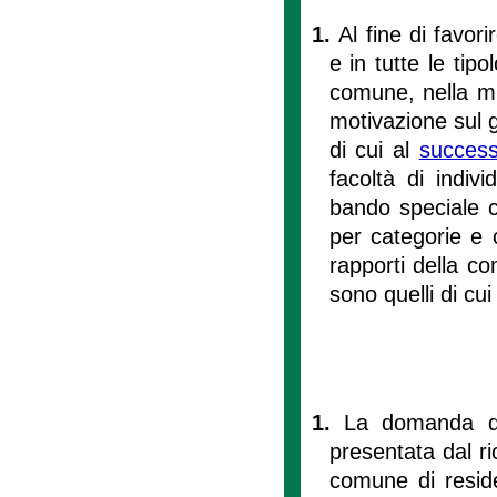
1.
Al fine di favor
e in tutte le tipo
comune, nella mi
motivazione sul 
di cui al
success
facoltà di indivi
bando speciale ch
per categorie e 
rapporti della c
sono quelli di cu
1.
La domanda di
presentata dal ri
comune di residen