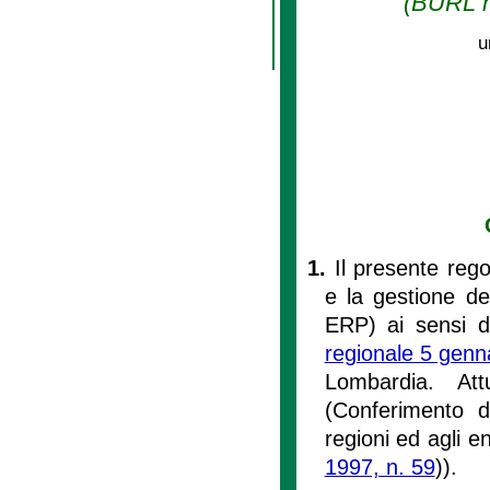
(BURL n.
u
1.
Il presente rego
e la gestione deg
ERP) ai sensi 
regionale 5 genn
Lombardia. At
(Conferimento di
regioni ed agli en
1997, n. 59
)).