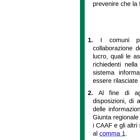
prevenire che la 
1.
I comuni po
collaborazione d
lucro, quali le a
richiedenti nell
sistema informa
essere rilasciate 
2.
Al fine di ag
disposizioni, di
delle informazioni
Giunta regional
i CAAF e gli altri
al
comma 1
.