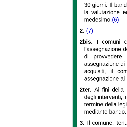
30 giorni. Il ban
la valutazione e
medesimo.
(6)
2.
(7)
2bis.
I comuni co
l’assegnazione dei
di provvedere 
assegnazione di 
acquisiti, il 
assegnazione ai 
2ter.
Ai fini dell
degli interventi,
termine della leg
mediante bando
3.
Il comune, tenu