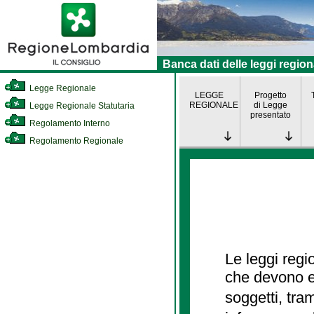
Banca dati delle leggi region
Legge Regionale
LEGGE
Progetto
REGIONALE
di Legge
Legge Regionale Statutaria
presentato
Regolamento Interno
Regolamento Regionale
Le leggi regi
che devono es
soggetti, tra