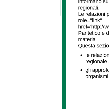
informano sul
regionali.
Le relazioni
role="link"
href='http://
Paritetico e 
materia.
Questa sezio
le relazio
regionale
gli approf
organismi 