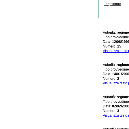
Legislatura
Autorità:
regione
Tipo provvedime
Data:
12/08/199
Numero:
15
Visualizza testo
Autorità:
regione
Tipo provvedime
Data:
14/01/200
Numero:
2
Visualizza testo
Autorità:
regione
Tipo provvedime
Data:
02/02/200
Numero:
3
Visualizza testo