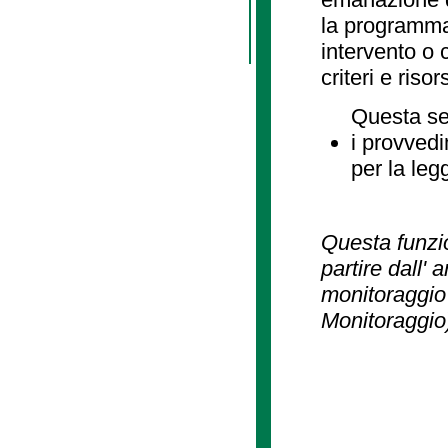
la programmaz
intervento o 
criteri e risor
Questa se
i provvedi
per la leg
Questa funzio
partire dall' 
monitoraggio 
Monitoraggio