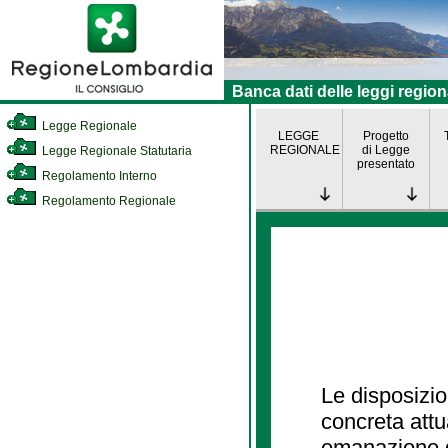
Banca dati delle leggi region
Legge Regionale
LEGGE
Progetto
REGIONALE
di Legge
Legge Regionale Statutaria
presentato
Regolamento Interno
Regolamento Regionale
Le disposizio
concreta att
emanazione d