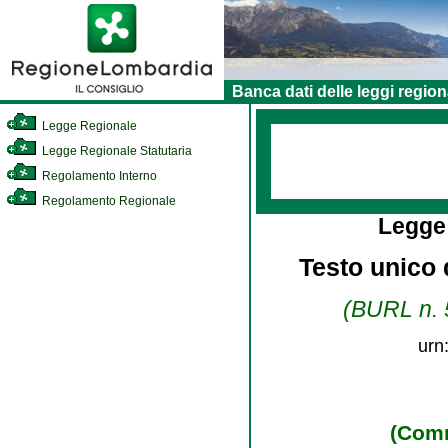
Banca dati delle leggi region
Legge Regionale
Legge Regionale Statutaria
Regolamento Interno
Regolamento Regionale
Legge
Testo unico d
(BURL n. 5
urn
(Comm