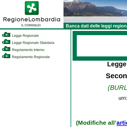
Banca dati delle leggi region
Legge Regionale
Legge Regionale Statutaria
Regolamento Interno
Regolamento Regionale
Legge
Secon
(BURL 
urn
(Modifiche all’
art