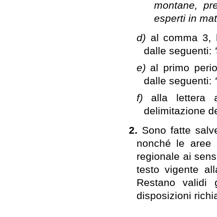
montane, pr
esperti in mate
d)
al comma 3, l
dalle seguenti:
e)
al primo perio
dalle seguenti:
f)
alla lettera
delimitazione de
2.
Sono fatte salve
nonché le aree s
regionale ai sens
testo vigente al
Restano validi 
disposizioni rich