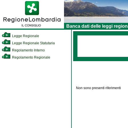
Banca dati delle leggi region
Legge Regionale
Legge Regionale Statutaria
Regolamento Interno
Regolamento Regionale
Non sono presenti riferimenti