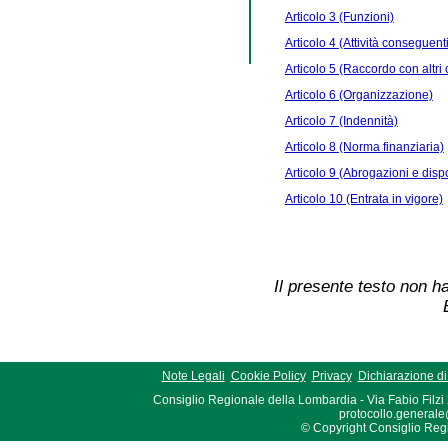
Articolo 3 (Funzioni)
Articolo 4 (Attività conseguenti 
Articolo 5 (Raccordo con altri 
Articolo 6 (Organizzazione)
Articolo 7 (Indennità)
Articolo 8 (Norma finanziaria)
Articolo 9 (Abrogazioni e dispo
Articolo 10 (Entrata in vigore)
Il presente testo non ha
Note Legali
Cookie Policy
Privacy
Dichiarazione di 
Consiglio Regionale della Lombardia - Via Fabio Filzi
protocollo.generale
© Copyright Consiglio Region