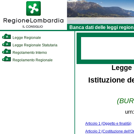
Banca dati delle leggi region
Legge Regionale
Legge Regionale Statutaria
Regolamento Interno
Regolamento Regionale
Legge
Istituzione d
(BURL
urn
Articolo 1 (Oggetto e finalità)
Articolo 2 (Costituzione dell'O