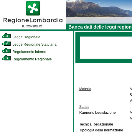
Banca dati delle leggi region
Legge Regionale
Legge Regionale Statutaria
Regolamento Interno
Regolamento Regionale
Materia
A
S
V
Status
Rapporto Legislazione
M
M
Tecnica Redazionale
Tipologia della normazione