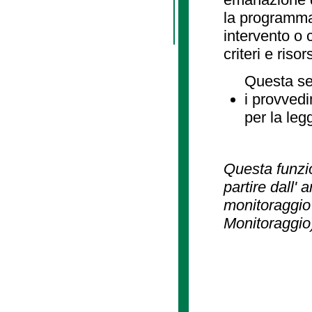
la programmaz
intervento o 
criteri e risor
Questa se
i provvedi
per la leg
Questa funzio
partire dall' 
monitoraggio 
Monitoraggio