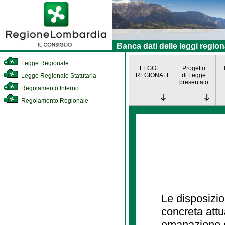
Banca dati delle leggi region
Legge Regionale
LEGGE
Progetto
REGIONALE
di Legge
Legge Regionale Statutaria
presentato
Regolamento Interno
Regolamento Regionale
Le disposizio
concreta att
emanazione d