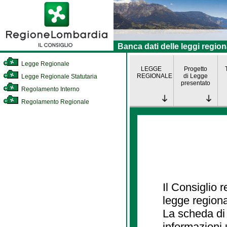
Banca dati delle leggi region
Legge Regionale
LEGGE
Progetto
REGIONALE
di Legge
Legge Regionale Statutaria
presentato
Regolamento Interno
Regolamento Regionale
Il Consiglio 
legge regiona
La scheda di 
informazioni 