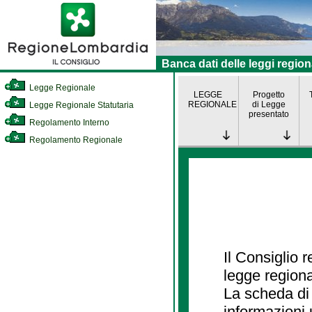
Banca dati delle leggi region
Legge Regionale
LEGGE
Progetto
REGIONALE
di Legge
Legge Regionale Statutaria
presentato
Regolamento Interno
Regolamento Regionale
Il Consiglio 
legge regiona
La scheda di 
informazioni 