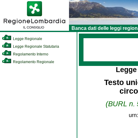
Banca dati delle leggi region
Legge Regionale
Legge Regionale Statutaria
Regolamento Interno
Regolamento Regionale
Legge
Testo uni
circo
(BURL n. 5
urn