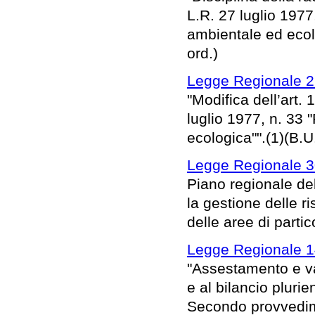
L.R. 27 luglio 1977
ambientale ed ecolo
ord.)
Legge Regionale 2
"Modifica dell’art.
luglio 1977, n. 33 
ecologica"".(1)(B.U
Legge Regionale 3
Piano regionale del
la gestione delle r
delle aree di parti
Legge Regionale 1
"Assestamento e var
e al bilancio pluri
Secondo provvedime