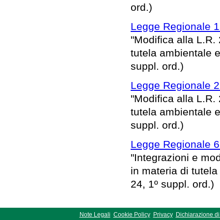
ord.)
Legge Regionale 1
"Modifica alla L.R.
tutela ambientale e
suppl. ord.)
Legge Regionale 22
"Modifica alla L.R.
tutela ambientale e
suppl. ord.)
Legge Regionale 6
"Integrazioni e mod
in materia di tutel
24, 1º suppl. ord.)
Note Legali
Cookie Policy
Privacy
Dichiarazione di 