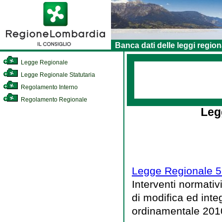
Banca dati delle leggi region
Legge Regionale
Legge Regionale Statutaria
Regolamento Interno
Regolamento Regionale
Leg
Legge Regionale 5 
Interventi normativ
di modifica ed inte
ordinamentale 201