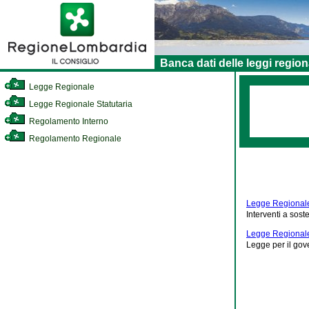
Banca dati delle leggi region
Legge Regionale
Legge Regionale Statutaria
Regolamento Interno
Regolamento Regionale
Legge Regionale 
Interventi a sos
Legge Regionale
Legge per il gove