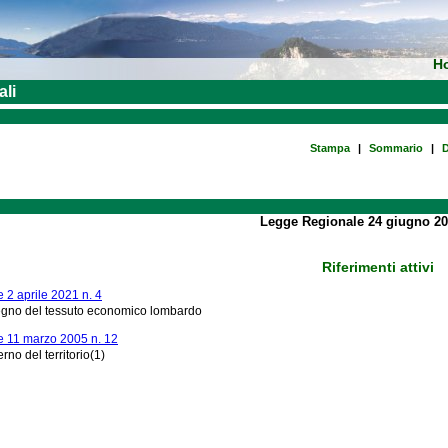
H
ali
Stampa
|
Sommario
|
D
Legge Regionale 24 giugno 20
Riferimenti attivi
2 aprile 2021 n. 4
tegno del tessuto economico lombardo
 11 marzo 2005 n. 12
rno del territorio(1)