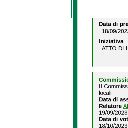
Data di pr
18/09/202
Iniziativa
ATTO DI 
Commissio
II Commissi
locali
Data di as
Relatore
A
19/09/2023
Data di vo
18/10/2023