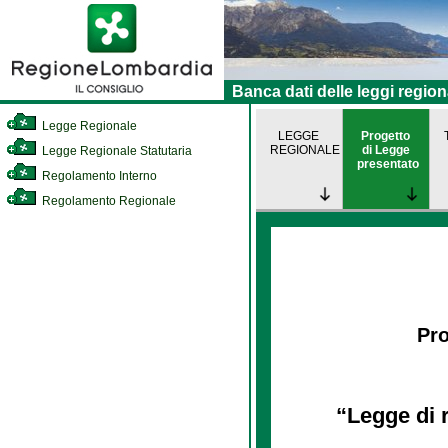
Banca dati delle leggi region
Legge Regionale
LEGGE
Progetto
REGIONALE
di Legge
Legge Regionale Statutaria
presentato
Regolamento Interno
Regolamento Regionale
Pro
“Legge di 