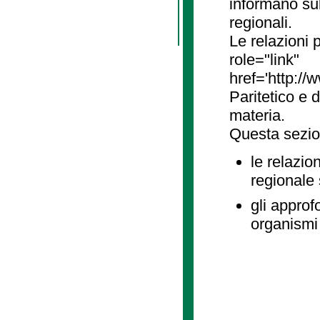
informano sul
regionali.
Le relazioni
role="link"
href='http://
Paritetico e 
materia.
Questa sezio
le relazio
regionale
gli approf
organismi 