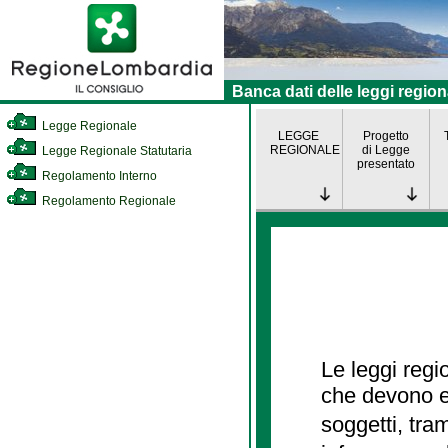
Banca dati delle leggi region
Legge Regionale
LEGGE
Progetto
REGIONALE
di Legge
Legge Regionale Statutaria
presentato
Regolamento Interno
Regolamento Regionale
Le leggi regi
che devono es
soggetti, tra