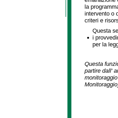
la programmaz
intervento o 
criteri e risor
Questa se
i provvedi
per la leg
Questa funzio
partire dall' 
monitoraggio 
Monitoraggio