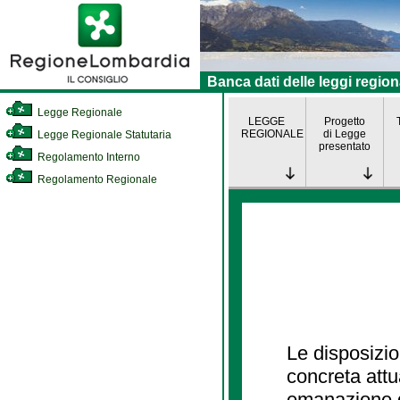
Banca dati delle leggi region
Legge Regionale
LEGGE
Progetto
REGIONALE
di Legge
Legge Regionale Statutaria
presentato
Regolamento Interno
Regolamento Regionale
Le disposizio
concreta att
emanazione d